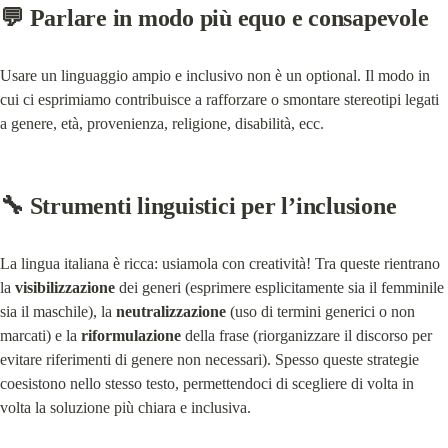
💬 Parlare in modo più equo e consapevole
Usare un linguaggio ampio e inclusivo non è un optional. Il modo in 
cui ci esprimiamo contribuisce a rafforzare o smontare stereotipi legati 
a genere, età, provenienza, religione, disabilità, ecc.
🔧 Strumenti linguistici per l’inclusione
La lingua italiana è ricca: usiamola con creatività! Tra queste rientrano 
la 
visibilizzazione
 dei generi (esprimere esplicitamente sia il femminile 
sia il maschile), la 
neutralizzazione
 (uso di termini generici o non 
marcati) e la 
riformulazione
 della frase (riorganizzare il discorso per 
evitare riferimenti di genere non necessari). Spesso queste strategie 
coesistono nello stesso testo, permettendoci di scegliere di volta in 
volta la soluzione più chiara e inclusiva.